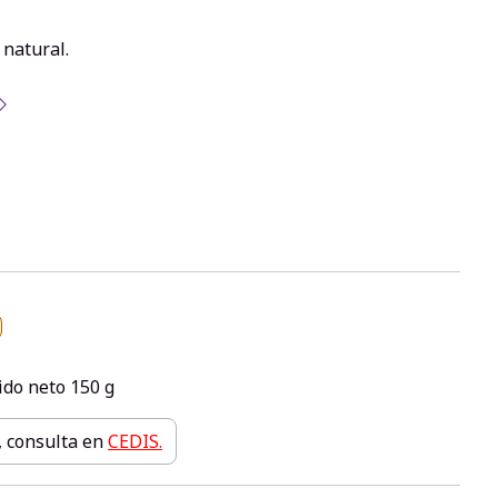
 natural.
ido neto 150 g
, consulta en
CEDIS.