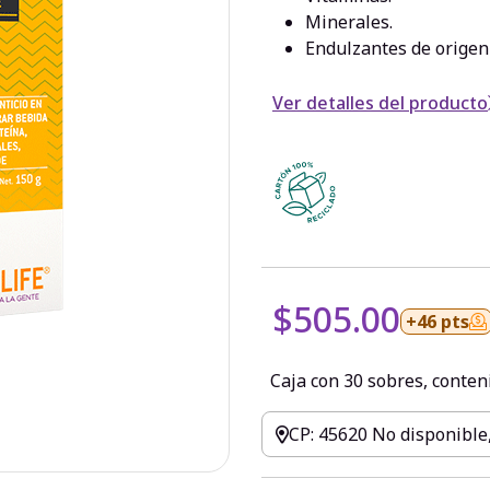
Minerales.
Endulzantes de origen
Ver detalles del producto
$505.00
+46 pts
Caja con 30 sobres, conten
CP: 45620 No disponible