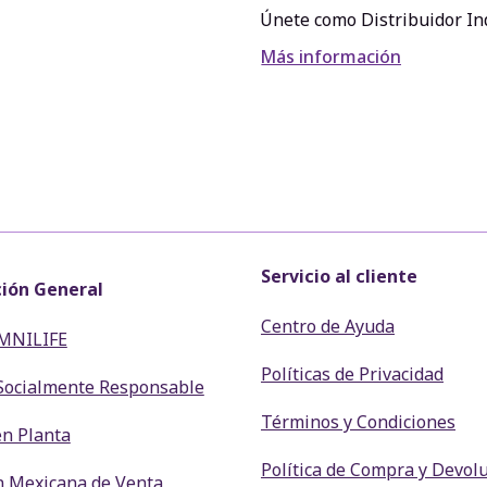
Únete como Distribuidor In
Más información
Servicio al cliente
ión General
Centro de Ayuda
MNILIFE
Políticas de Privacidad
Socialmente Responsable
Términos y Condiciones
en Planta
Política de Compra y Devol
n Mexicana de Venta