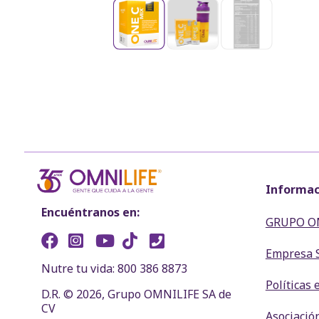
Informac
Encuéntranos en:
GRUPO O
Empresa 
Nutre tu vida: 800 386 8873
Políticas 
D.R. © 2026, Grupo OMNILIFE SA de
CV
Asociació